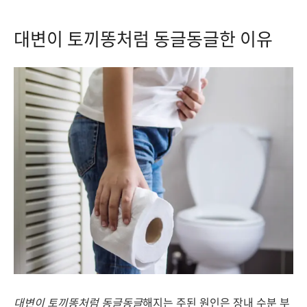
대변이 토끼똥처럼 동글동글한 이유
대변이 토끼똥처럼 동글동글
해지는 주된 원인은 장내 수분 부