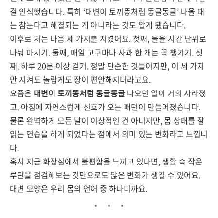
걸 인식했습니다. 특히 ‘대변이 토끼똥처럼 동글동글’ 나올 때
는 참는다고 해결되는 게 아니라는 것도 알게 됐습니다.
이후로 저는 다음 세 가지를 지켰어요. 첫째, 물을 시간 단위로
나눠 마시기. 둘째, 매일 고구마나 사과 한 개는 꼭 챙기기. 셋
째, 하루 20분 이상 걷기. 정말 단순한 것들이지만, 이 세 가지
만 지켜도 놀랍게도 장이 편안해지더라고요.
요즘은
대변이 토끼똥처럼 동글동글
나오던 일이 거의 사라졌
고, 아침에 자연스럽게 신호가 오는 패턴이 만들어졌습니다.
물론 완벽하게 모든 날이 이상적인 건 아니지만, 몸 상태를 잘
읽는 연습을 하게 되었다는 점에서 의미 있는 변화라고 느낍니
다.
혹시 지금 화장실에서 불편함을 느끼고 있다면, 생활 속 작은
루틴을 점검해보는 것만으로도 많은 변화가 생길 수 있어요.
대변 모양은 우리 몸의 언어 중 하나니까요.