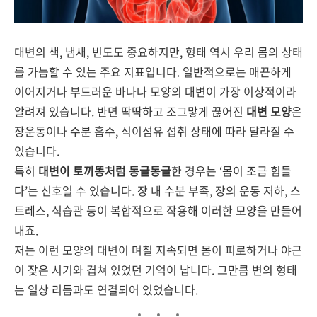
대변의 색, 냄새, 빈도도 중요하지만, 형태 역시 우리 몸의 상태
를 가늠할 수 있는 주요 지표입니다. 일반적으로는 매끈하게
이어지거나 부드러운 바나나 모양의 대변이 가장 이상적이라
알려져 있습니다. 반면 딱딱하고 조그맣게 끊어진
대변 모양
은
장운동이나 수분 흡수, 식이섬유 섭취 상태에 따라 달라질 수
있습니다.
특히
대변이 토끼똥처럼 동글동글
한 경우는 ‘몸이 조금 힘들
다’는 신호일 수 있습니다. 장 내 수분 부족, 장의 운동 저하, 스
트레스, 식습관 등이 복합적으로 작용해 이러한 모양을 만들어
내죠.
저는 이런 모양의 대변이 며칠 지속되면 몸이 피로하거나 야근
이 잦은 시기와 겹쳐 있었던 기억이 납니다. 그만큼 변의 형태
는 일상 리듬과도 연결되어 있었습니다.