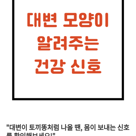
"대변이 토끼똥처럼 나올 땐, 몸이 보내는 신호
를 확인해보세요!"