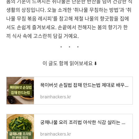
봄의 기운이 느껴지는 취나물은 단순한 반찬을 넘어 건강한 식
생활의 상징입니다. 오늘 소개한 ‘취나물 무침하는 방법’과 ‘취
나물 무침 볶음 레시피’를 참고해 제철 나물의 향긋함을 집에
서도 손쉽게 즐겨보세요. 손끝에서 전해지는 봄의 향기가 한
끼 식사 속에 고스란히 담길 거예요.
이 글도 함께 읽어보세요 ⬇️
목이버섯 손질법 잡채 만드는법 제대로 배우기
brainhackers.kr
궁채나물 요리 조리법 아삭한 식감 살리는 비밀
brainhackers.kr