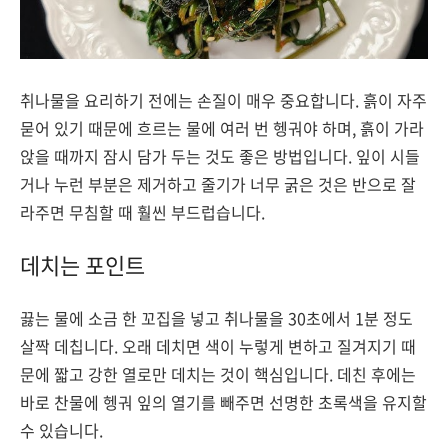
취나물을 요리하기 전에는 손질이 매우 중요합니다. 흙이 자주
묻어 있기 때문에 흐르는 물에 여러 번 헹궈야 하며, 흙이 가라
앉을 때까지 잠시 담가 두는 것도 좋은 방법입니다. 잎이 시들
거나 누런 부분은 제거하고 줄기가 너무 굵은 것은 반으로 잘
라주면 무침할 때 훨씬 부드럽습니다.
데치는 포인트
끓는 물에 소금 한 꼬집을 넣고 취나물을 30초에서 1분 정도
살짝 데칩니다. 오래 데치면 색이 누렇게 변하고 질겨지기 때
문에 짧고 강한 열로만 데치는 것이 핵심입니다. 데친 후에는
바로 찬물에 헹궈 잎의 열기를 빼주면 선명한 초록색을 유지할
수 있습니다.