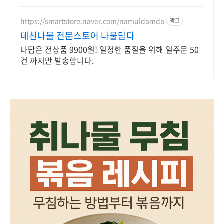
https://smartstore.naver.com/namuldamda
광고
데친나물 전문스토어 나물담다
나담은 전상품 9900원! 일정한 품질을 위해 일주문 50
건 까지만 발송합니다.