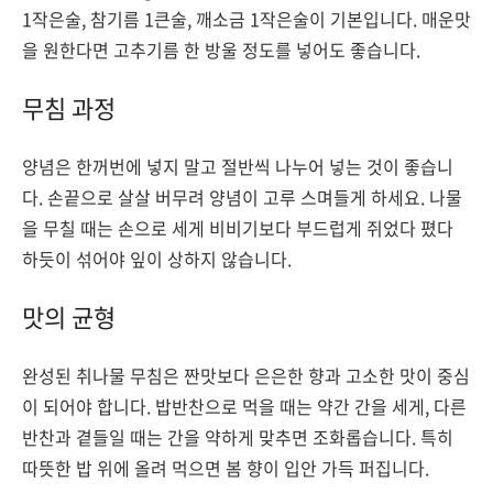
1작은술, 참기름 1큰술, 깨소금 1작은술이 기본입니다. 매운맛
을 원한다면 고추기름 한 방울 정도를 넣어도 좋습니다.
무침 과정
양념은 한꺼번에 넣지 말고 절반씩 나누어 넣는 것이 좋습니
다. 손끝으로 살살 버무려 양념이 고루 스며들게 하세요. 나물
을 무칠 때는 손으로 세게 비비기보다 부드럽게 쥐었다 폈다
하듯이 섞어야 잎이 상하지 않습니다.
맛의 균형
완성된 취나물 무침은 짠맛보다 은은한 향과 고소한 맛이 중심
이 되어야 합니다. 밥반찬으로 먹을 때는 약간 간을 세게, 다른
반찬과 곁들일 때는 간을 약하게 맞추면 조화롭습니다. 특히
따뜻한 밥 위에 올려 먹으면 봄 향이 입안 가득 퍼집니다.