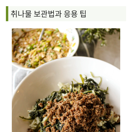
취나물 보관법과 응용 팁