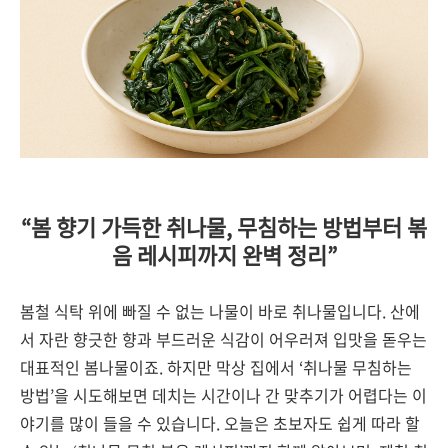
“봄 향기 가득한 취나물, 무침하는 방법부터 볶
음 레시피까지 완벽 정리”
봄철 식탁 위에 빠질 수 없는 나물이 바로 취나물입니다. 산에
서 자란 향긋한 향과 부드러운 식감이 어우러져 입맛을 돋우는
대표적인 봄나물이죠. 하지만 막상 집에서 ‘취나물 무침하는
방법’을 시도해보면 데치는 시간이나 간 맞추기가 어렵다는 이
야기를 많이 들을 수 있습니다. 오늘은 초보자도 쉽게 따라 할