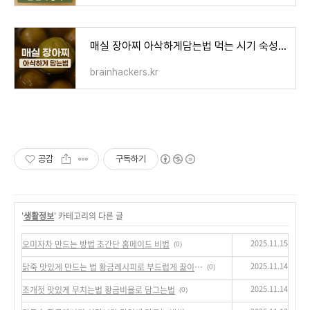
매실 장아찌 아삭하게담는법 먹는 시기 숙성기간 총정리
brainhackers.kr
공감
구독하기
'
생활정보
' 카테고리의 다른 글
2025.11.15
오미자차 만드는 방법 초간단 홈메이드 비법
(0)
2025.11.14
닭죽 맛있게 만드는 법 황금레시피로 부드럽게 끓이는법
(0)
2025.11.14
조개젓 맛있게 무치는법 황금비율로 담그는법
(0)