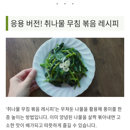
응용 버전! 취나물 무침 볶음 레시피
‘취나물 무침 볶음 레시피’는 무쳐둔 나물을 활용해 풍미를 한
층 높이는 방법입니다. 이미 양념된 나물을 살짝 볶아내면 고
소한 맛이 배가되고 따뜻하게 즐길 수 있습니다.