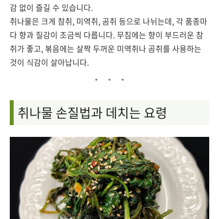
감 없이 즐길 수 있습니다.
취나물은 크게 참취, 미역취, 곰취 등으로 나뉘는데, 각 품종마
다 향과 질감이 조금씩 다릅니다. 무침에는 향이 부드러운 참
취가 좋고, 볶음에는 살짝 두꺼운 미역취나 곰취를 사용하는
것이 식감이 살아납니다.
취나물 손질법과 데치는 요령