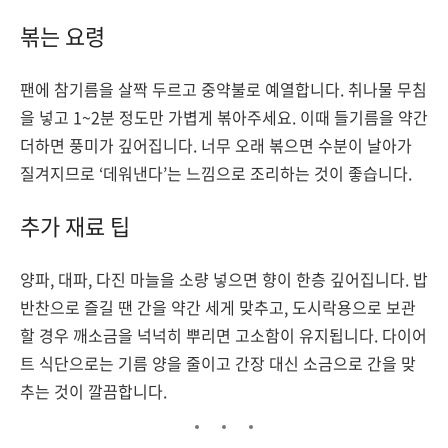
볶는 요령
팬에 참기름을 살짝 두르고 중약불로 예열합니다. 취나물 무침
을 넣고 1~2분 정도만 가볍게 볶아주세요. 이때 들기름을 약간
더하면 풍미가 깊어집니다. 너무 오래 볶으면 수분이 날아가
질겨지므로 ‘데워낸다’는 느낌으로 조리하는 것이 좋습니다.
추가 재료 팁
양파, 대파, 다진 마늘을 소량 넣으면 향이 한층 깊어집니다. 밥
반찬으로 즐길 땐 간을 약간 세게 맞추고, 도시락용으로 보관
할 경우 깨소금을 넉넉히 뿌리면 고소함이 유지됩니다. 다이어
트 식단으로는 기름 양을 줄이고 간장 대신 소금으로 간을 맞
추는 것이 깔끔합니다.