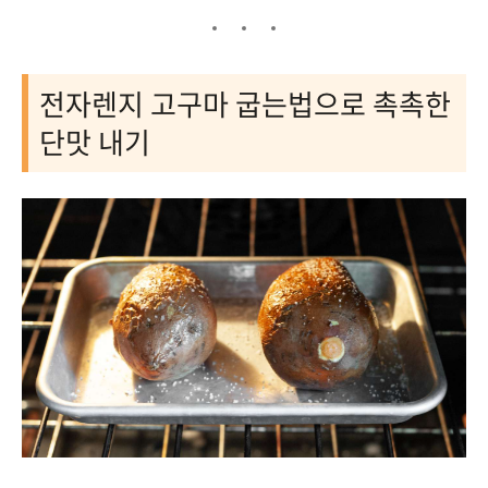
전자렌지 고구마 굽는법으로 촉촉한
단맛 내기