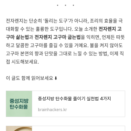
전자렌지는 단순히 ‘돌리는 도구’가 아니라, 조리의 효율을 극
대화할 수 있는 훌륭한 도구입니다. 오늘 소개한
전자렌지 고
구마 삶는법
과
전자렌지 고구마 굽는법
을 익히면, 언제든 따뜻
하고 달콤한 고구마를 즐길 수 있을 거예요. 불을 켜지 않아도
고구마 본연의 향과 단맛을 그대로 느낄 수 있는 방법, 이제 직
접 시도해보세요.
이 글도 함께 읽어보세요 ⬇️
중성지방 탄수화물 줄이기 실천법 4가지
brainhackers.kr