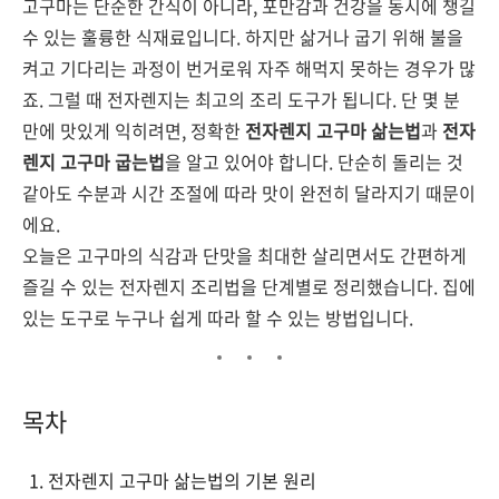
고구마는 단순한 간식이 아니라, 포만감과 건강을 동시에 챙길
수 있는 훌륭한 식재료입니다. 하지만 삶거나 굽기 위해 불을
켜고 기다리는 과정이 번거로워 자주 해먹지 못하는 경우가 많
죠. 그럴 때 전자렌지는 최고의 조리 도구가 됩니다. 단 몇 분
만에 맛있게 익히려면, 정확한
전자렌지 고구마 삶는법
과
전자
렌지 고구마 굽는법
을 알고 있어야 합니다. 단순히 돌리는 것
같아도 수분과 시간 조절에 따라 맛이 완전히 달라지기 때문이
에요.
오늘은 고구마의 식감과 단맛을 최대한 살리면서도 간편하게
즐길 수 있는 전자렌지 조리법을 단계별로 정리했습니다. 집에
있는 도구로 누구나 쉽게 따라 할 수 있는 방법입니다.
목차
전자렌지 고구마 삶는법의 기본 원리