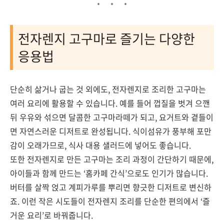
전자렌지 고구마로 즐기는 다양한
응용법
단순히 삶거나 굽는 것 외에도, 전자렌지로 조리한 고구마는
여러 요리에 활용할 수 있습니다. 예를 들어 껍질을 벗겨 으깬
뒤 우유와 섞으면 달콤한 고구마라떼가 되고, 요거트와 곁들이
면 자연스러운 디저트로 완성됩니다. 식이섬유가 풍부해 포만
감이 오래가므로, 식사 대용 샐러드에 넣어도 좋습니다.
또한 전자렌지로 만든 고구마는 조리 과정이 간단하기 때문에,
아이들과 함께 만드는 ‘홈카페 간식’으로도 인기가 많습니다.
버터를 살짝 얹고 계피가루를 뿌리면 향긋한 디저트로 변신하
죠. 이런 작은 시도들이 전자렌지 조리를 단순한 편의에서 ‘즐
거운 요리’로 바꿔줍니다.