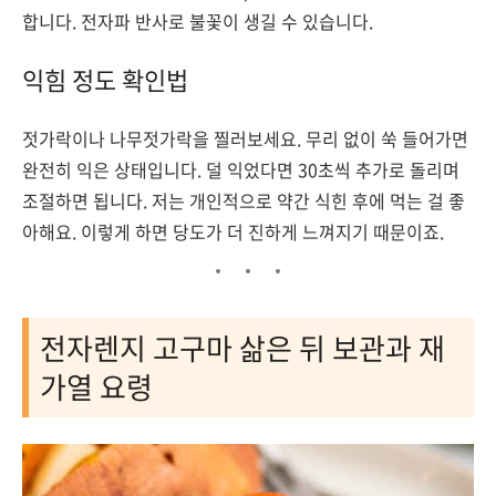
합니다. 전자파 반사로 불꽃이 생길 수 있습니다.
익힘 정도 확인법
젓가락이나 나무젓가락을 찔러보세요. 무리 없이 쑥 들어가면
완전히 익은 상태입니다. 덜 익었다면 30초씩 추가로 돌리며
조절하면 됩니다. 저는 개인적으로 약간 식힌 후에 먹는 걸 좋
아해요. 이렇게 하면 당도가 더 진하게 느껴지기 때문이죠.
전자렌지 고구마 삶은 뒤 보관과 재
가열 요령