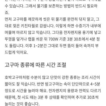
수 있습니다. 그래서 물기를 보존하는 방법이 반드시 필요하
죠.
먼저 고구마를 깨끗하게 씻은 뒤 물기를 완전히 닦지 말고, 그
대로 젖은 키친타월로 감쌉니다. 이렇게 하면 수증기가 내부에
머물며 마르지 않고 익습니다. 그다음 전자렌지용 용기에 넣고
뚜껑을 덮거나 랩을 씌운 뒤 700W 기준 3분 30초에서 4분 정
도 돌립니다. 이후 1~2분간 그대로 두면 뜸이 들어 속까지 부
드럽게 익어요.
고구마 종류에 따른 시간 조절
호박고구마처럼 수분이 많고 단맛이 강한 종류는 조리 시간이
짧아도 잘 익습니다. 반면 밤고구마는 속이 단단하므로 4~5분
정도로 시간을 늘려야 해요. 전자렌지의 용량과 전력도 다르기
때문에, 첫 시도 때는 3분 후 상태를 확인하며 추가로 30초씩
늘리는 것이 좋습니다.