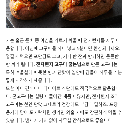
저는 출근 준비 중 아침을 거르기 쉬울 때 전자렌지를 자주 이
용합니다. 아침에 고구마를 하나 넣고 5분이면 완성되니까요.
껍질째 먹으면 포만감도 크고, 커피 한 잔과 함께하면 든든한
한 끼가 됩니다.
전자렌지 고구마 굽는법
으로 만든 고구마는
특히 겨울철에 따뜻한 향과 단맛이 입안에 감돌아 하루를 기분
좋게 시작하게 해줍니다.
또한 아이 간식이나 다이어트 식단에도 적극적으로 활용합니
다. 군고구마는 설탕이 들어간 제품이 많지만, 전자렌지 조리
고구마는 천연 단맛 그대로라 건강에도 부담이 덜하죠. 포장
용기에 담아 도시락처럼 챙기면 외출 시에도 간편하게 먹을 수
있습니다. 냄새가 거의 없어 사무실 간식으로도 좋습니다.