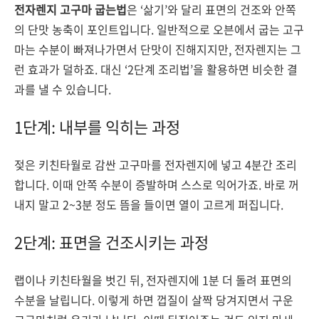
전자렌지 고구마 굽는법
은 ‘삶기’와 달리 표면의 건조와 안쪽
의 단맛 농축이 포인트입니다. 일반적으로 오븐에서 굽는 고구
마는 수분이 빠져나가면서 단맛이 진해지지만, 전자렌지는 그
런 효과가 덜하죠. 대신 ‘2단계 조리법’을 활용하면 비슷한 결
과를 낼 수 있습니다.
1단계: 내부를 익히는 과정
젖은 키친타월로 감싼 고구마를 전자렌지에 넣고 4분간 조리
합니다. 이때 안쪽 수분이 증발하며 스스로 익어가죠. 바로 꺼
내지 말고 2~3분 정도 뜸을 들이면 열이 고르게 퍼집니다.
2단계: 표면을 건조시키는 과정
랩이나 키친타월을 벗긴 뒤, 전자렌지에 1분 더 돌려 표면의
수분을 날립니다. 이렇게 하면 껍질이 살짝 당겨지면서 구운